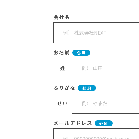
会社名
お名前
必須
姓
ふりがな
必須
せい
メールアドレス
必須