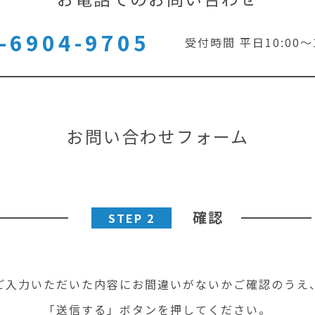
-6904-9705
受付時間 平日10:00〜1
お問い合わせフォーム
確認
STEP 2
ご入力いただいた内容にお間違いがないかご確認のうえ
「送信する」ボタンを押してください。