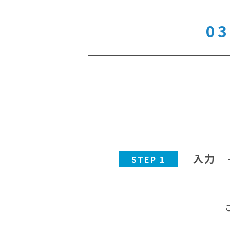
03
入力
STEP 1