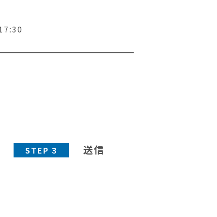
7:30
送信
STEP 3
、